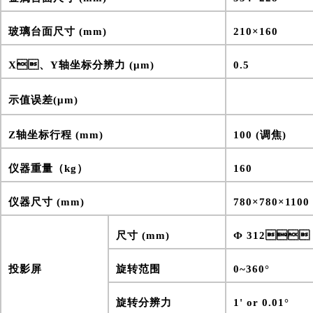
玻璃台面尺寸 (mm)
210×160
X、Y轴坐标分辨力 (μm)
0.5
示值误差(
μm
)
Z轴坐标行程 (mm)
100 (调焦)
仪器重量（kg）
160
仪器尺寸 (mm)
780×780×1100
尺寸 (mm)
Ф 312
投影屏
旋转范围
0~360°
旋转分辨力
1' or 0.01°