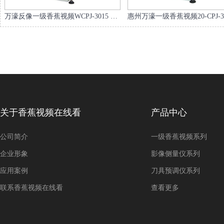
万濠反像一级香蕉视频WCPJ-3015 150*50MM
惠州万濠一级香蕉视频20-CPJ-302
关于香蕉视频在线看
产品中心
公司简介
一级香蕉视频系列
企业形象
影像侧量仪系列
应用案例
刀具预调仪系列
联系香蕉视频在线看
查看更多