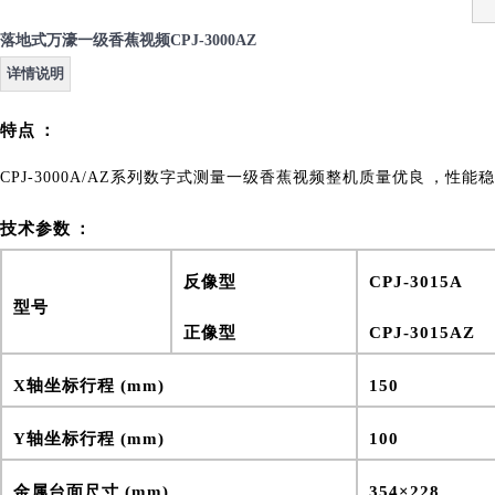
落地式万濠一级香蕉视频CPJ-3000AZ
详情说明
​特点：
CPJ-3000A/AZ系列数字式测量一级香蕉视频整机质量优良，性能稳定
技术参数：
反像型
CPJ-3015A
型号
正像型
CPJ-3015AZ
X轴坐标行程 (mm)
150
Y轴坐标行程 (mm)
100
金属台面尺寸 (mm)
354×228