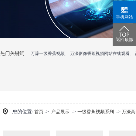
手机网站
返回顶部
热门关键词：
万濠一级香蕉视频
、
万濠影像香蕉视频网站在线观看
、
您的位置:
->
->
->
首页
产品展示
一级香蕉视频系列
万濠高